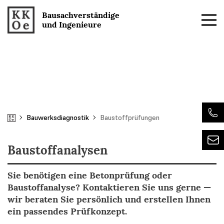
Skip
Bausachverständige
to
und Ingenieure
content
Bauwerksdiagnostik
Baustoffprüfungen
Baustoffanalysen
Sie benötigen eine Betonprüfung oder
Baustoffanalyse? Kontaktieren Sie uns gerne —
wir beraten Sie persönlich und erstellen Ihnen
ein passendes Prüfkonzept.