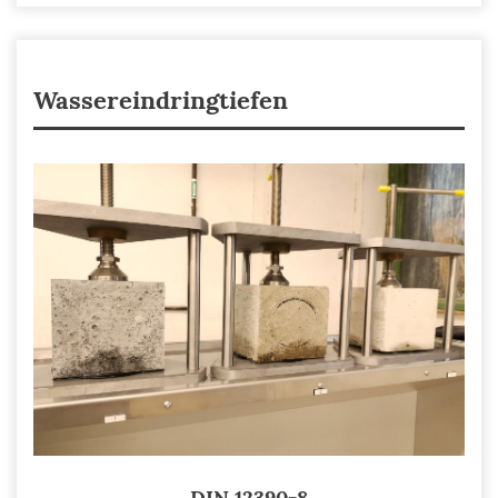
Wassereindringtiefen
DIN 12390-8