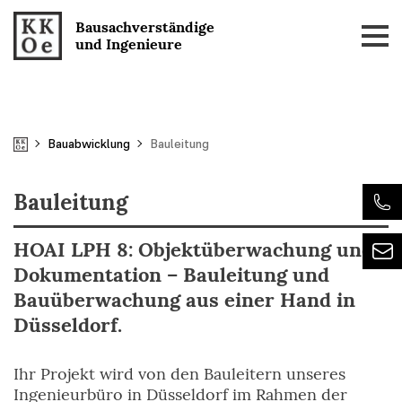
Skip
Bausachverständige
to
und Ingenieure
content
Bauabwicklung
Bauleitung
Bauleitung
HOAI LPH 8: Objektüberwachung und
Dokumentation – Bauleitung und
Bauüberwachung aus einer Hand in
Düsseldorf.
Ihr Projekt wird von den Bauleitern unseres
Ingenieurbüro in Düsseldorf im Rahmen der