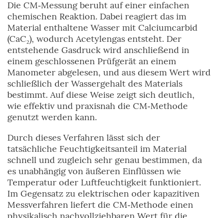
Die CM‑Messung beruht auf einer einfachen
chemischen Reaktion. Dabei reagiert das im
Material enthaltene Wasser mit Calciumcarbid
(CaC₂), wodurch Acetylengas entsteht. Der
entstehende Gasdruck wird anschließend in
einem geschlossenen Prüfgerät an einem
Manometer abgelesen, und aus diesem Wert wird
schließlich der Wassergehalt des Materials
bestimmt. Auf diese Weise zeigt sich deutlich,
wie effektiv und praxisnah die CM‑Methode
genutzt werden kann.
Durch dieses Verfahren lässt sich der
tatsächliche Feuchtigkeitsanteil im Material
schnell und zugleich sehr genau bestimmen, da
es unabhängig von äußeren Einflüssen wie
Temperatur oder Luftfeuchtigkeit funktioniert.
Im Gegensatz zu elektrischen oder kapazitiven
Messverfahren liefert die CM‑Methode einen
physikalisch nachvollziehbaren Wert für die